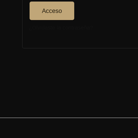
Acceso
¿Olvidaste la contraseña?