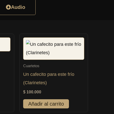
Audio
Cuartetos
Un cafecito para este frío
(Clarinetes)
$
100.000
Añadir al carrito