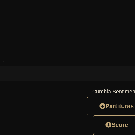
Cumbia Sentimen
Partituras
Score