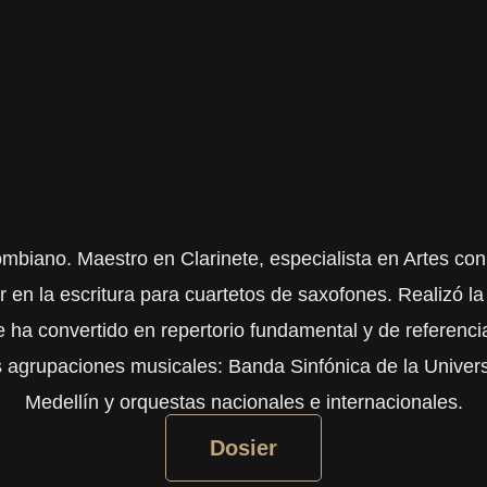
lombiano. Maestro en Clarinete, especialista en Artes c
n la escritura para cuartetos de saxofones. Realizó la
 ha convertido en repertorio fundamental y de referenci
s agrupaciones musicales: Banda Sinfónica de la Univer
Medellín y orquestas nacionales e internacionales.
Dosier