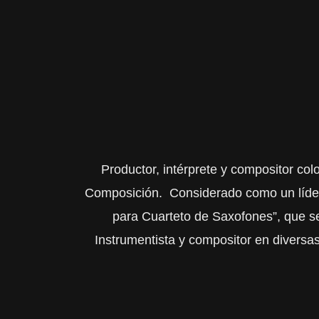
Productor, intérprete y compositor co
Composición. Considerado como un líder e
para Cuarteto de Saxofones”, que se
Instrumentista y compositor en diversa