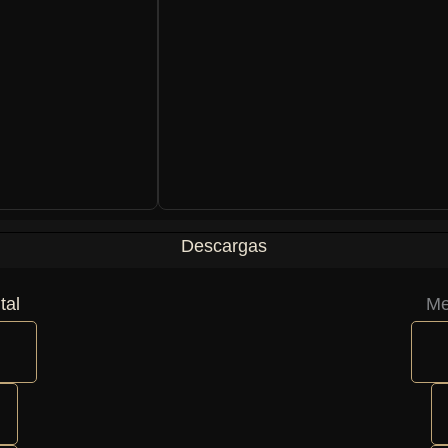
Descargas
tal
Me