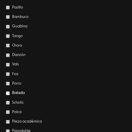
Pasillo
Bambuco
Guabina
Tango
Choro
Danzón
Vals
Fox
Porro
Balada
Schotis
Polca
Pieza académica
Pasodoble