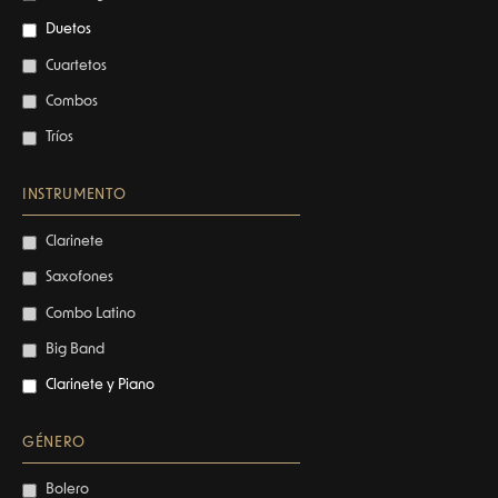
Duetos
Cuartetos
Combos
Tríos
INSTRUMENTO
Clarinete
Saxofones
Combo Latino
Big Band
Clarinete y Piano
GÉNERO
Bolero