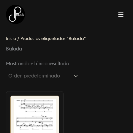
Ir
al
contenido
Inicio
/ Productos etiquetados “Balada”
Balada
Mostrando el único resultado