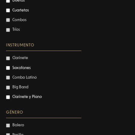
Duetos
Cuartetos
Combos
Tríos
INSTRUMENTO
Clarinete
Saxofones
Combo Latino
Big Band
Clarinete y Piano
GÉNERO
Bolero