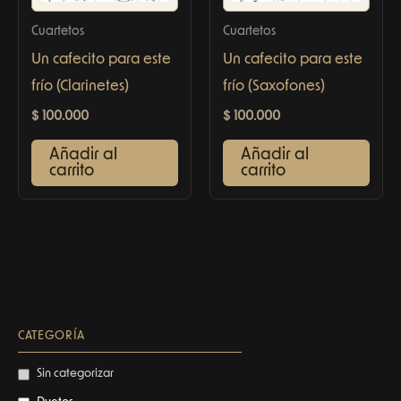
Cuartetos
Cuartetos
Un cafecito para este
Un cafecito para este
frío (Clarinetes)
frío (Saxofones)
$
100.000
$
100.000
Añadir al
Añadir al
carrito
carrito
CATEGORÍA
Sin categorizar