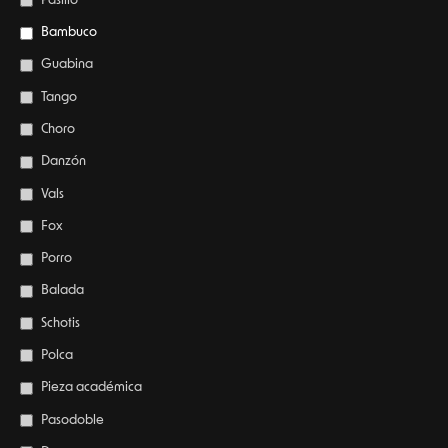
Pasillo
Bambuco
Guabina
Tango
Choro
Danzón
Vals
Fox
Porro
Balada
Schotis
Polca
Pieza académica
Pasodoble