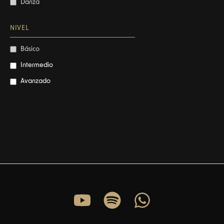
Danza
NIVEL
Básico
Intermedio
Avanzado