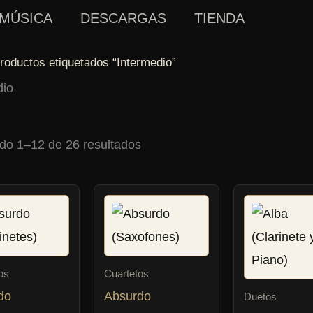
MÚSICA
DESCARGAS
TIENDA
roductos etiquetados “Intermedio”
dio
do 1–12 de 26 resultados
os
Cuartetos
do
Absurdo
Duetos