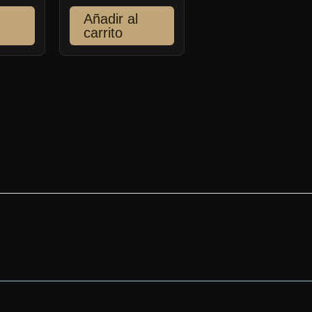
Añadir al
carrito