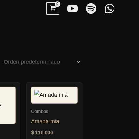
Combos
Amada mia
$
116.000